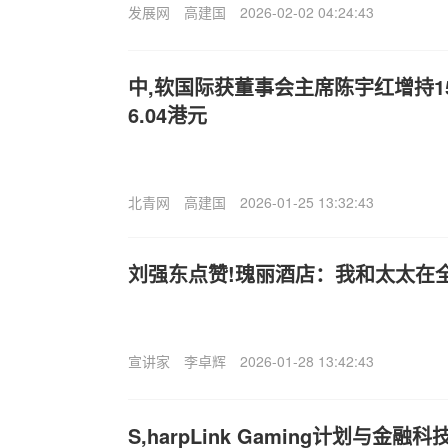
发展网
高建国
2026-02-02 04:24:43
中,软国际获董事会主席陈宇红增持1
6.04港元
北青网
高建国
2026-01-25 13:32:43
刘强东点赞!瑰丽酒店：我和太太在
宣讲家
李卓辉
2026-01-28 13:42:43
S,harpLink Gaming计划与金融科