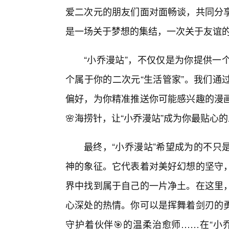
爱二次元的朋友们面对面畅谈，共同分
是一场关于梦想的集结，一次关于友谊
“小乔漫站”，不仅仅是为你提供一
个属于你的二次元“生活管家”。我们通
偏好，为你精准推送你可能感兴趣的漫
🌸海捞针，让“小乔漫站”成为你最贴心
最终，“小乔漫站”希望成为的不只
神的象征。它代表着对美好幻想的坚守，
界中找到属于自己的一片净土。在这里
心深处的热情。你可以是挥舞着剑刃的
守护着伙伴🎯的温柔治愈师……在“小