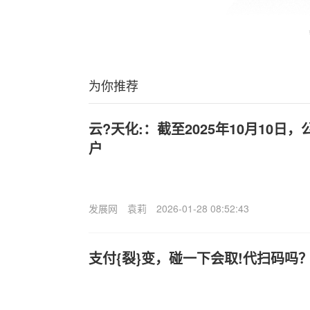
为你推荐
云?天化:：截至2025年10月10日，
户
发展网
袁莉
2026-01-28 08:52:43
支付{裂}变，碰一下会取!代扫码吗