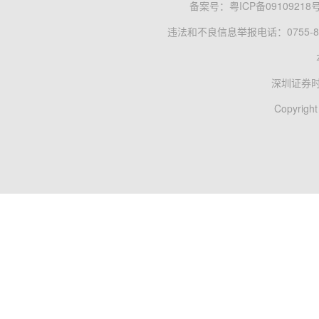
备案号：
粤ICP备09109218
违法和不良信息举报电话：0755-83
深圳证券
Copyright